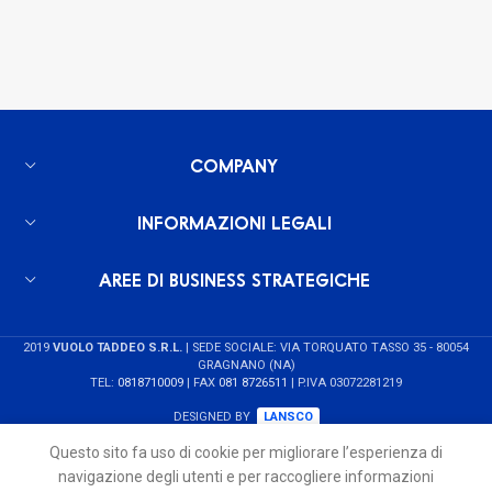
COMPANY
INFORMAZIONI LEGALI
AREE DI BUSINESS STRATEGICHE
2019
VUOLO TADDEO S.R.L.
| SEDE SOCIALE: VIA TORQUATO TASSO 35 - 80054
GRAGNANO (NA)
TEL:
0818710009
| FAX
081 8726511
| P.IVA 03072281219
DESIGNED BY
LANSCO
Questo sito fa uso di cookie per migliorare l’esperienza di
navigazione degli utenti e per raccogliere informazioni